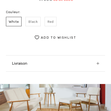
Couleur:
White
Black
Red
ADD TO WISHLIST
Livraison