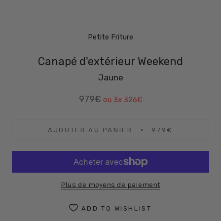
Petite Friture
Canapé d'extérieur Weekend
Jaune
979€
ou 3x
326€
AJOUTER AU PANIER
979€
Plus de moyens de paiement
ADD TO WISHLIST