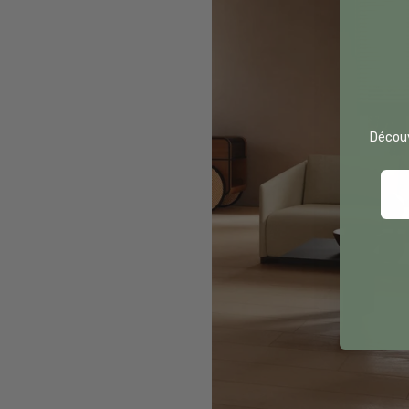
Découv