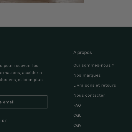
A propos
Qui sommes-nous ?
s pour recevoir les
ormations, accéder à
Nos marques
clusives, et bien plus
Livraisons et retours
Nous contacter
FAQ
CGU
RIRE
CGV