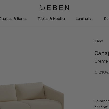
Chaises & Bancs
Tables & Mobilier
Luminaires
Dé
Chaises & Bancs
Tables & Mobilier
Luminaires
Dé
Kann
Canap
Crème
6.210
Le cana
décorati