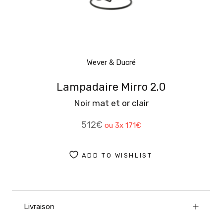
Wever & Ducré
Lampadaire Mirro 2.0
Noir mat et or clair
512€
ou 3x
171€
ADD TO WISHLIST
Livraison