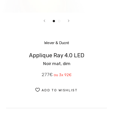
Wever & Ducré
Applique Ray 4.0 LED
Noir mat, dim
277€
ou 3x
92€
ADD TO WISHLIST