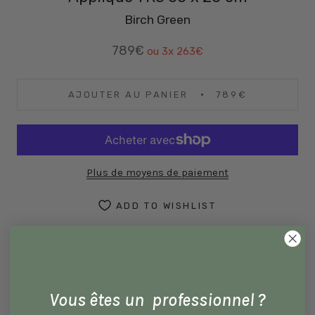
Birch Green
789€
ou 3x
263€
AJOUTER AU PANIER
789€
Plus de moyens de paiement
ADD TO WISHLIST
Livraison
Vous êtes un professionnel ?