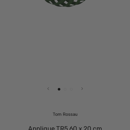
Tom Rossau
Applique TR5 60 x 20 cm