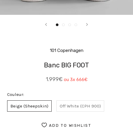
101 Copenhagen
Banc BIG FOOT
1.999€
ou 3x
666€
Couleur:
Beige (Sheepskin)
Off White (CPH 900)
ADD TO WISHLIST