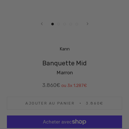
Kann
Banquette Mid
Marron
3.860€
ou 3x
1.287€
AJOUTER AU PANIER
3.860€