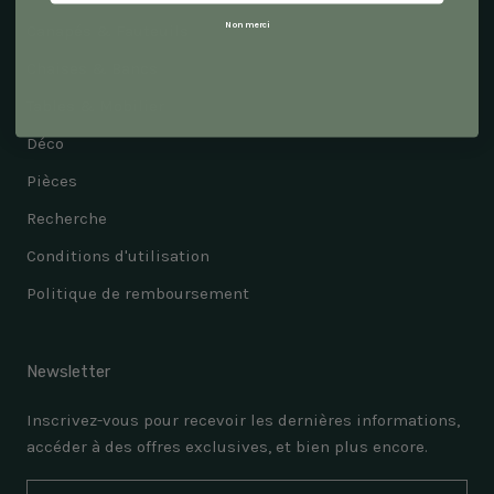
Non merci
Canapés & Fauteuils
Chaises & Bancs
Tables & Mobilier
Déco
Pièces
Recherche
Conditions d'utilisation
Politique de remboursement
Newsletter
Inscrivez-vous pour recevoir les dernières informations,
accéder à des offres exclusives, et bien plus encore.