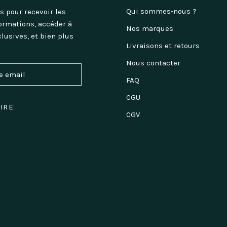
Qui sommes-nous ?
s pour recevoir les
ormations, accéder à
Nos marques
clusives, et bien plus
Livraisons et retours
Nous contacter
FAQ
CGU
RIRE
CGV