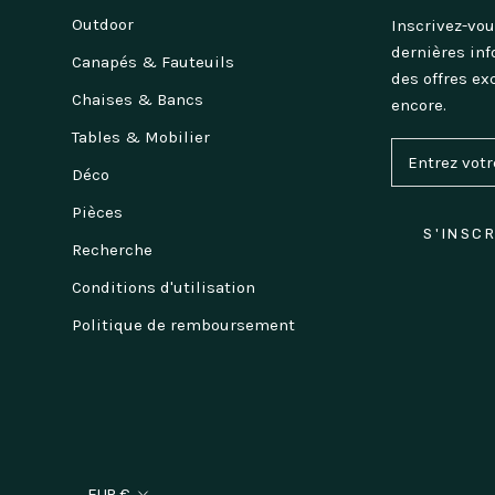
Outdoor
Inscrivez-vou
dernières inf
Canapés & Fauteuils
des offres ex
Chaises & Bancs
encore.
Tables & Mobilier
Déco
Pièces
S'INSC
Recherche
Conditions d'utilisation
Politique de remboursement
Devise
EUR €