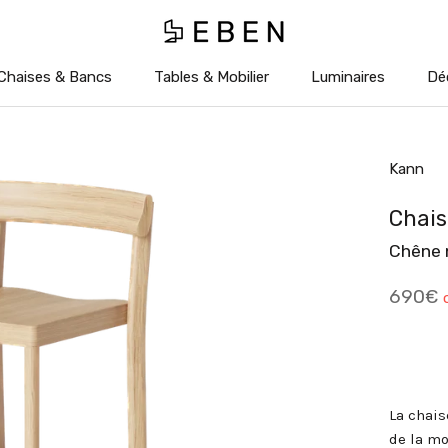
Chaises & Bancs
Tables & Mobilier
Luminaires
Dé
Chaises & Bancs
Tables & Mobilier
Luminaires
Dé
Kann
Chais
Chêne 
690€
La chais
de la mo