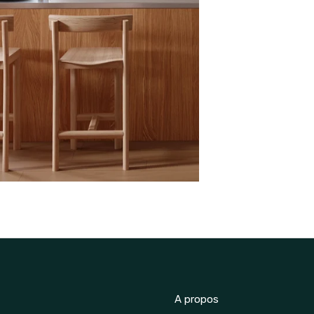
A propos