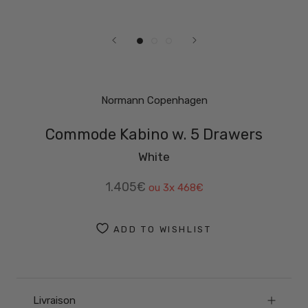
Normann Copenhagen
Commode Kabino w. 5 Drawers
White
1.405€
ou 3x
468€
ADD TO WISHLIST
Livraison