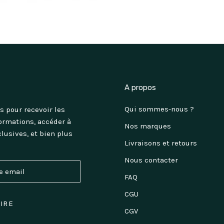
A propos
Qui sommes-nous ?
s pour recevoir les
ormations, accéder à
Nos marques
clusives, et bien plus
Livraisons et retours
Nous contacter
FAQ
CGU
RIRE
CGV