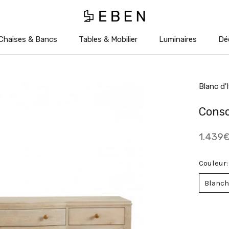
Chaises & Bancs
Tables & Mobilier
Luminaires
Dé
Chaises & Bancs
Tables & Mobilier
Luminaires
Dé
Blanc d'I
Conso
1.439
Couleur:
Blanch