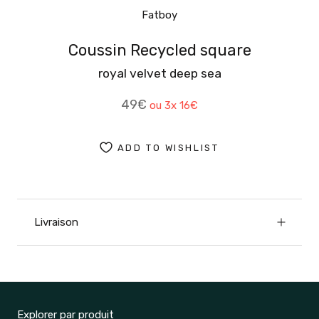
Fatboy
Coussin Recycled square
royal velvet deep sea
49€
ou 3x
16€
ADD TO WISHLIST
Livraison
Explorer par produit