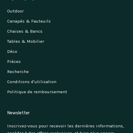
Outdoor
Canapés & Fauteuils
Chaises & Bancs
Tables & Mobilier
Déco
Pièces
Recherche
Conditions d'utilisation
Politique de remboursement
Newsletter
Inscrivez-vous pour recevoir les dernières informations,
accéder à des offres exclusives, et bien plus encore.