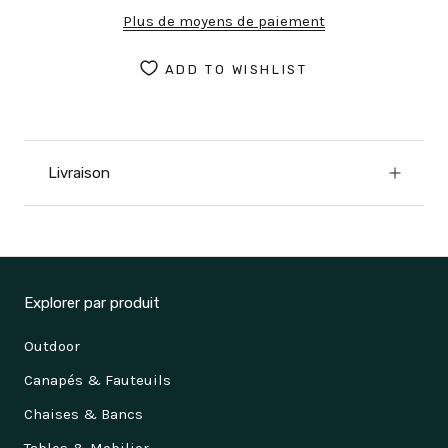
Plus de moyens de paiement
ADD TO WISHLIST
Livraison
Explorer par produit
Outdoor
Canapés & Fauteuils
Chaises & Bancs