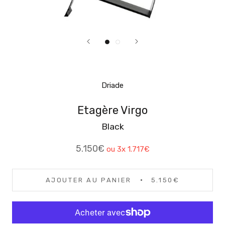
Driade
Etagère Virgo
Black
5.150€
ou 3x
1.717€
AJOUTER AU PANIER
5.150€