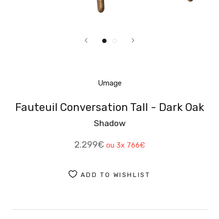
Umage
Fauteuil Conversation Tall - Dark Oak
Shadow
2.299€
ou 3x
766€
ADD TO WISHLIST