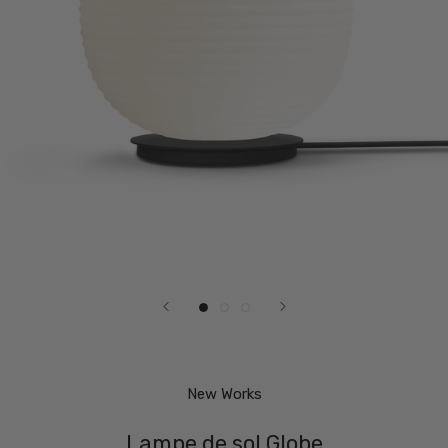
New Works
Lampe de sol Globe