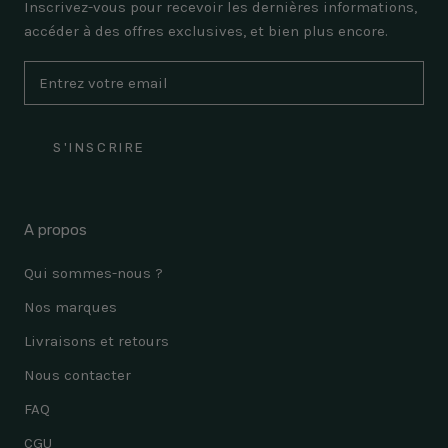
Inscrivez-vous pour recevoir les dernières informations,
accéder à des offres exclusives, et bien plus encore.
S'INSCRIRE
A propos
Qui sommes-nous ?
Nos marques
Livraisons et retours
Nous contacter
FAQ
CGU