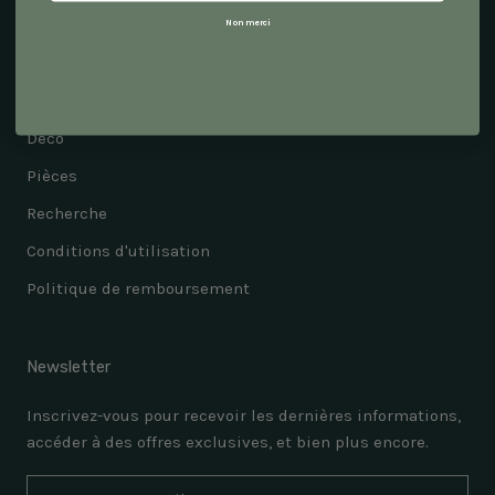
Canapés & Fauteuils
Non merci
Chaises & Bancs
Tables & Mobilier
Déco
Pièces
Recherche
Conditions d'utilisation
Politique de remboursement
Newsletter
Inscrivez-vous pour recevoir les dernières informations,
accéder à des offres exclusives, et bien plus encore.