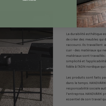
À p
La durabilité esthétique e
de créer des meubles qui 
raccourci. Ils travaillent 
cuir - des matériaux qui n
matériaux sont travaillés
simplicité et l'applicabili
fidèle à l'ADN nordique q
Les produits sont faits p
dans le temps. HANDVÄRK cro
responsabilité sociale aut
l’entreprise. HANDVÄRK p
essentiel de son travail qu