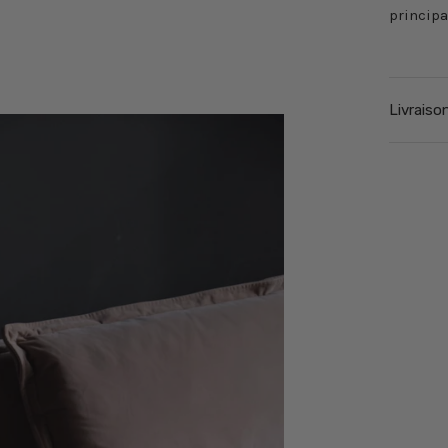
principa
Livraiso