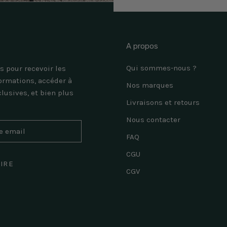
A propos
Qui sommes-nous ?
s pour recevoir les
ormations, accéder à
Nos marques
clusives, et bien plus
Livraisons et retours
Nous contacter
FAQ
CGU
RIRE
CGV