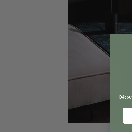
Découv