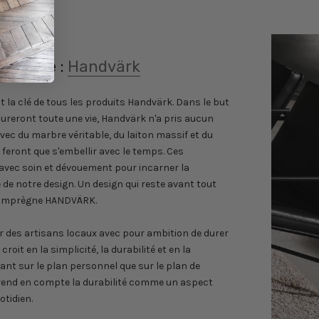
ropos de :
Handvärk
st la clé de tous les produits Handvärk. Dans le but
dureront toute une vie, Handvärk n'a pris aucun
avec du marbre véritable, du laiton massif et du
e feront que s'embellir avec le temps. Ces
 avec soin et dévouement pour incarner la
té de notre design. Un design qui reste avant tout
ui imprègne HANDVÄRK.
ar des artisans locaux avec pour ambition de durer
it en la simplicité, la durabilité et en la
ant sur le plan personnel que sur le plan de
rend en compte la durabilité comme un aspect
otidien.