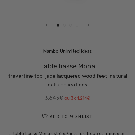
Mambo Unlimited Ideas
Table basse Mona
travertine top, jade lacquered wood feet, natural
oak applications
3.643€
ou 3x
1.214€
ADD TO WISHLIST
La table basse Mona est élégante, pratique et unique en