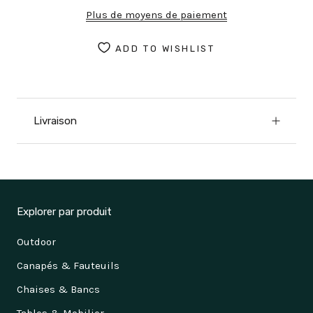
Plus de moyens de paiement
ADD TO WISHLIST
Livraison
Explorer par produit
Outdoor
Canapés & Fauteuils
Chaises & Bancs