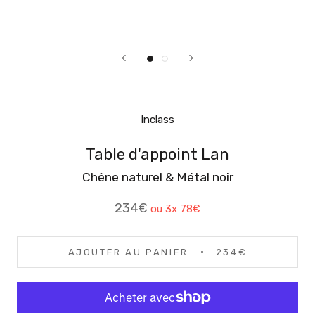
Inclass
Table d'appoint Lan
Chêne naturel & Métal noir
234€
ou 3x
78€
AJOUTER AU PANIER
234€