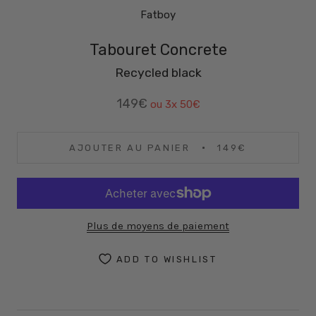
Fatboy
Tabouret Concrete
Recycled black
149€
ou 3x
50€
AJOUTER AU PANIER
149€
Plus de moyens de paiement
ADD TO WISHLIST